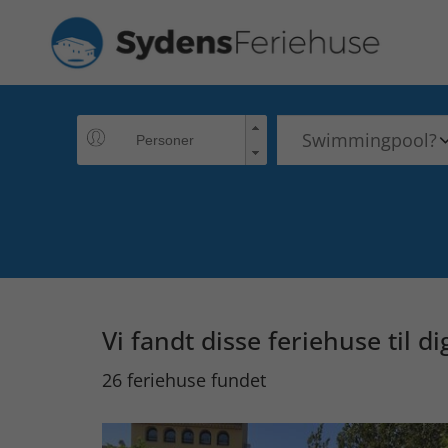
Vi fandt disse feriehuse til di
26 feriehuse fundet