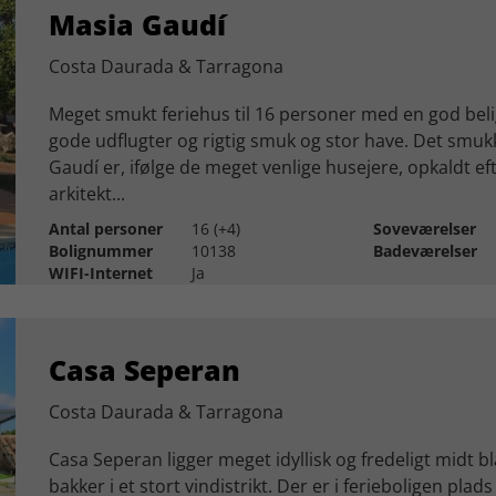
Masia Gaudí
Costa Daurada & Tarragona
Meget smukt feriehus til 16 personer med en god bel
gode udflugter og rigtig smuk og stor have. Det smuk
Gaudí er, ifølge de meget venlige husejere, opkaldt e
arkitekt...
Antal personer
16 (+4)
Soveværelser
Bolignummer
10138
Badeværelser
WIFI-Internet
Ja
Casa Seperan
Costa Daurada & Tarragona
Casa Seperan ligger meget idyllisk og fredeligt midt 
bakker i et stort vindistrikt. Der er i ferieboligen plads