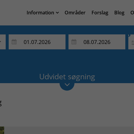
Information
Områder
Forslag
Blog
O

Udvidet søgning
g