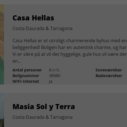
Casa Hellas
Costa Daurada & Tarragona
Casa Hellas er et utroligt charmerende byhus med e
beliggenhed! Boligen har en autentisk charme, og har 
Vi er sikre på at vil det hyggelige, gule hus vil være d
en...
Antal personer
8 (+1)
Soveværelser
Bolignummer
38980
Badeværelser
WIFI-Internet
Ja
Masia Sol y Terra
Costa Daurada & Tarragona