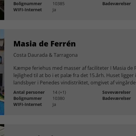
Bolignummer
10385
Badeværelser
WIFI-Internet
Ja
Masia de Ferrén
Costa Daurada & Tarragona
Kæmpe feriehus med masser af faciliteter I Masia de 
lejlighed til at bo i et palæ fra det 15.årh. Huset ligger
landsbyer i Penedes vindistriktet, omgivet af vingårde.
Antal personer
14 (+1)
Soveværelser
Bolignummer
10380
Badeværelser
WIFI-Internet
Ja