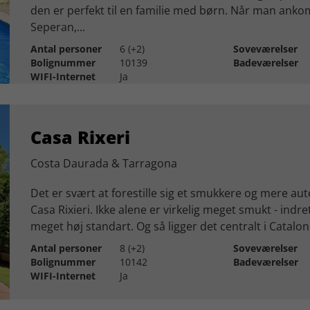
den er perfekt til en familie med børn. Når man anko
Seperan,...
Antal personer
6 (+2)
Soveværelser
Bolignummer
10139
Badeværelser
WIFI-Internet
Ja
Casa Rixeri
Costa Daurada & Tarragona
Det er svært at forestille sig et smukkere og mere aut
Casa Rixieri. Ikke alene er virkelig meget smukt - indr
meget høj standart. Og så ligger det centralt i Cataloni
Antal personer
8 (+2)
Soveværelser
Bolignummer
10142
Badeværelser
WIFI-Internet
Ja