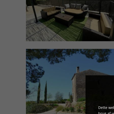
Dette web
brug af 