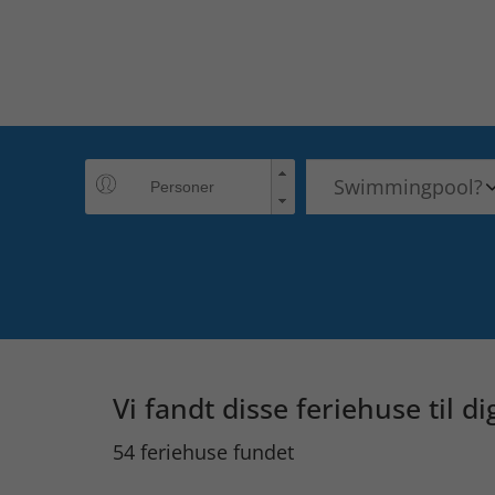
Vi fandt disse feriehuse til di
54 feriehuse fundet