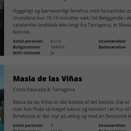
Hyggeligt og børnevenligt feriehus med fantastiske ud
strandene kun 10-15 minutter væk i bil Beliggende i 
catalanske landskab ikke langt fra Tarragona, er Masia
klassisk...
Antal personer
8 (+2)
Soveværelser
Bolignummer
104916
Badeværelser
WIFI-Internet
Ja
Masia de las Viñas
Costa Daurada & Tarragona
Masia de las Viñas er det bedste af det bedste. Det er
man kan finde så meget luksus og komfort i et hus til 
feriehuset er der styr på alting og med en fantastisk b
Antal personer
6
Soveværelser