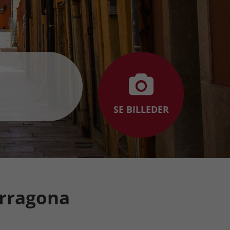
SE BILLEDER
arragona