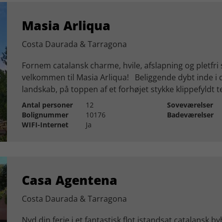
Masia Arliqua
Costa Daurada & Tarragona
Fornem catalansk charme, hvile, afslapning og pletfri
velkommen til Masia Arliqua! Beliggende dybt inde i d
landskab, på toppen af et forhøjet stykke klippefyldt te
Antal personer
12
Soveværelser
Bolignummer
10176
Badeværelser
WIFI-Internet
Ja
Casa Agentena
Costa Daurada & Tarragona
Nyd din ferie i et fantastisk flot istandsat catalansk 