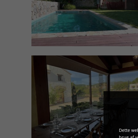
Dette web
brug af 