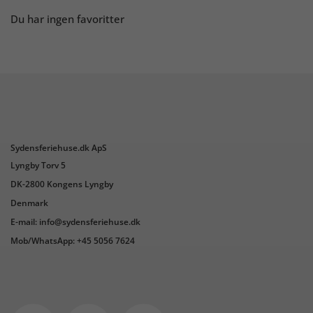
Du har ingen favoritter
Sydensferiehuse.dk ApS
Lyngby Torv 5
DK-2800 Kongens Lyngby
Denmark
E-mail: info@sydensferiehuse.dk
Mob/WhatsApp: +45 5056 7624