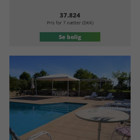
37.824
Pris for 7 nætter (DKK)
Se bolig