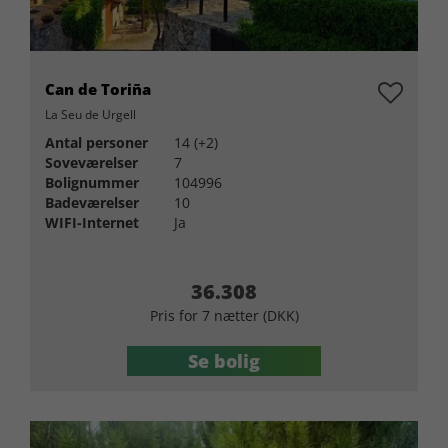
Can de Toriña
La Seu de Urgell
Antal personer
14 (+2)
Soveværelser
7
Bolignummer
104996
Badeværelser
10
WIFI-Internet
Ja
36.308
Pris for 7 nætter (DKK)
Se bolig