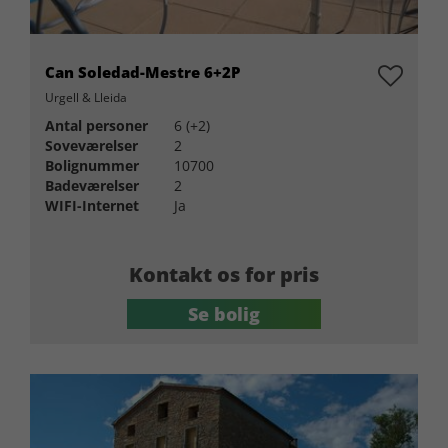
Can Soledad-Mestre 6+2P
Urgell & Lleida
Antal personer
6 (+2)
Soveværelser
2
Bolignummer
10700
Badeværelser
2
WIFI-Internet
Ja
Kontakt os for pris
Se bolig