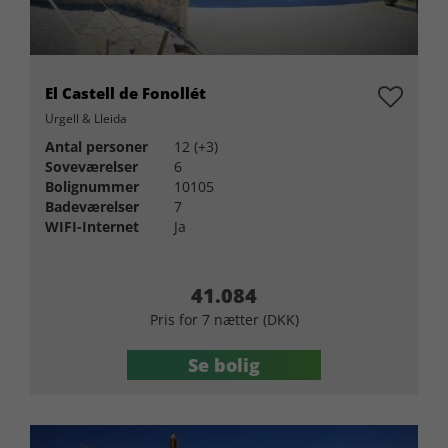
El Castell de Fonollét
Urgell & Lleida
Antal personer
12 (+3)
Soveværelser
6
Bolignummer
10105
Badeværelser
7
WIFI-Internet
Ja
41.084
Pris for 7 nætter (DKK)
Se bolig