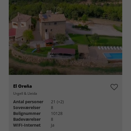
El Oreña
Urgell & Lleida
Antal personer
21 (+2)
Soveværelser
8
Bolignummer
10128
Badeværelser
8
WIFI-Internet
Ja