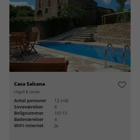
Casa Salcana
Urgell & Lleida
Antal personer
12 (+4)
Soveværelser
6
Bolignummer
10113
Badeværelser
4
WIFI-Internet
Ja