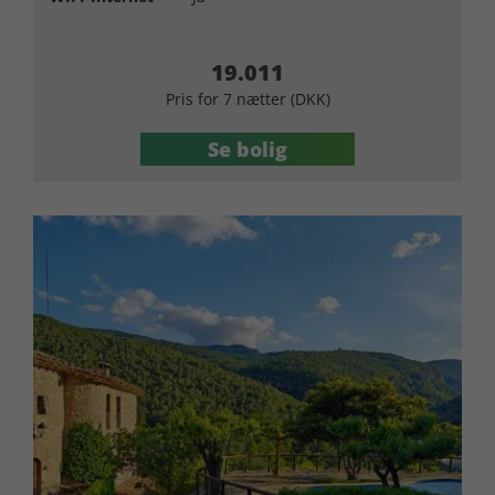
19.011
Pris for 7 nætter (DKK)
Se bolig