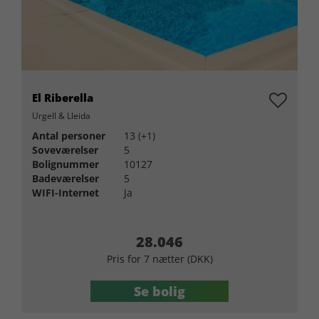
El Riberella
Urgell & Lleida
Antal personer
13 (+1)
Soveværelser
5
Bolignummer
10127
Badeværelser
5
WIFI-Internet
Ja
28.046
Pris for 7 nætter (DKK)
Se bolig