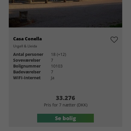
Casa Conella
Urgell & Lleida
Antal personer
18 (+12)
Soveværelser
7
Bolignummer
10103
Badeværelser
7
WIFI-Internet
Ja
33.276
Pris for 7 nætter (DKK)
Se bolig