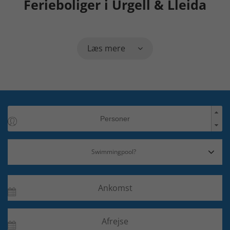
Ferieboliger i Urgell & Lleida
Læs mere
