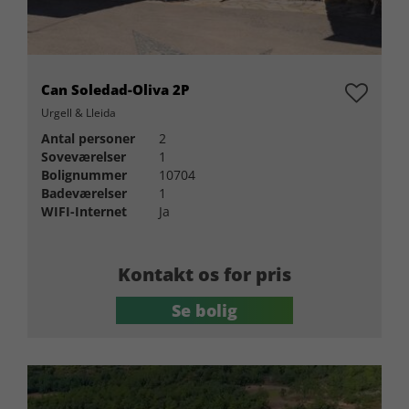
Can Soledad-Oliva 2P
Urgell & Lleida
Antal personer
2
Soveværelser
1
Bolignummer
10704
Badeværelser
1
WIFI-Internet
Ja
Kontakt os for pris
Se bolig