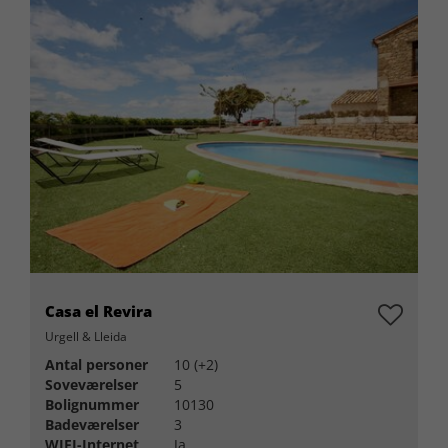
Casa el Revira
Urgell & Lleida
Antal personer
10 (+2)
Soveværelser
5
Bolignummer
10130
Badeværelser
3
WIFI-Internet
Ja