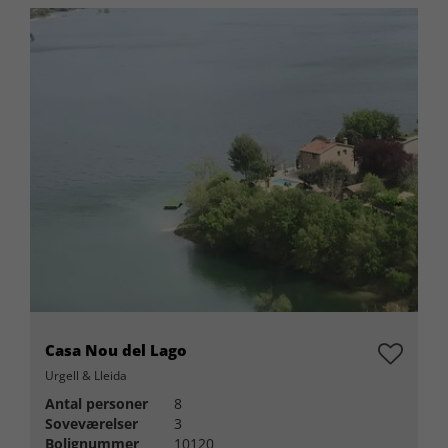
Casa Nou del Lago
Urgell & Lleida
Antal personer
8
Soveværelser
3
Bolignummer
10120