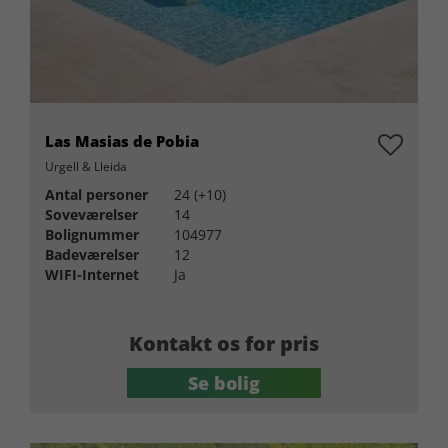
Las Masias de Pobia
Urgell & Lleida
Antal personer
24 (+10)
Soveværelser
14
Bolignummer
104977
Badeværelser
12
WIFI-Internet
Ja
Kontakt os for pris
Se bolig