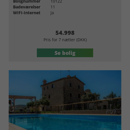
Bolignummer
10122
Badeværelser
11
WIFI-Internet
Ja
54.998
Pris for 7 nætter (DKK)
Se bolig