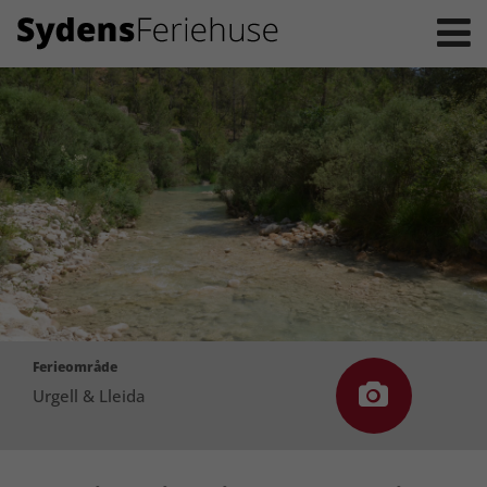
Ferieområde
Urgell & Lleida