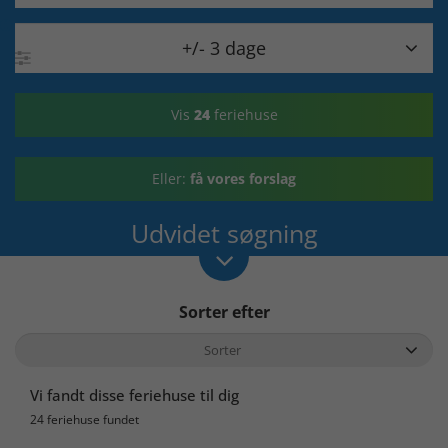

+/- 3 dage
Vis
24
feriehuse
Eller:
få vores forslag
Udvidet søgning
Sorter efter
Vi fandt disse feriehuse til dig
24 feriehuse fundet