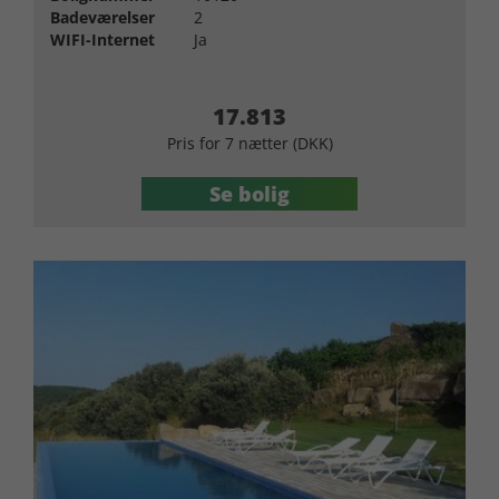
Badeværelser
2
WIFI-Internet
Ja
17.813
Pris for 7 nætter (DKK)
Se bolig