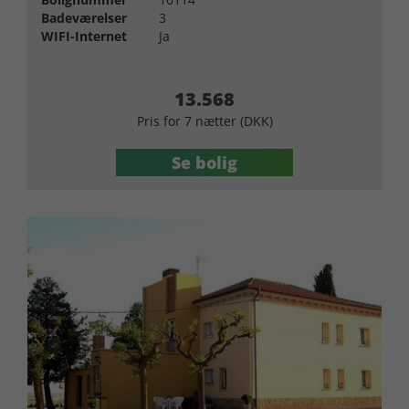
Badeværelser
3
WIFI-Internet
Ja
13.568
Pris for 7 nætter (DKK)
Se bolig