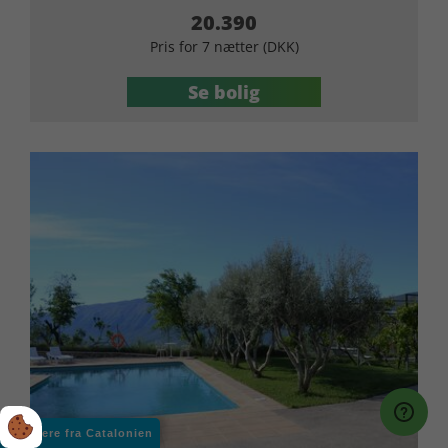
20.390
Pris for 7 nætter (DKK)
Se bolig
Hør mere fra Catalonien