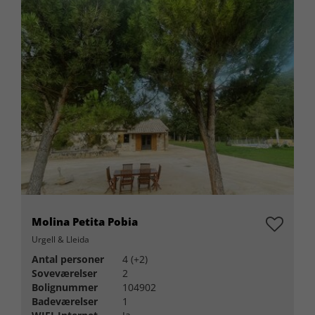
Molina Petita Pobia
Urgell & Lleida
Antal personer
4 (+2)
Soveværelser
2
Bolignummer
104902
Badeværelser
1