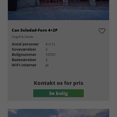
Can Soledad-Forn 4+2P
Urgell & Lleida
Antal personer
4 (+1)
Soveværelser
2
Bolignummer
10701
Badeværelser
2
WIFI-Internet
Ja
Kontakt os for pris
Se bolig