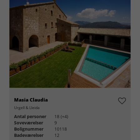
Masia Claudia
Urgell & Lleida
Antal personer
18 (+4)
Soveværelser
9
Bolignummer
10118
Badeværelser
12