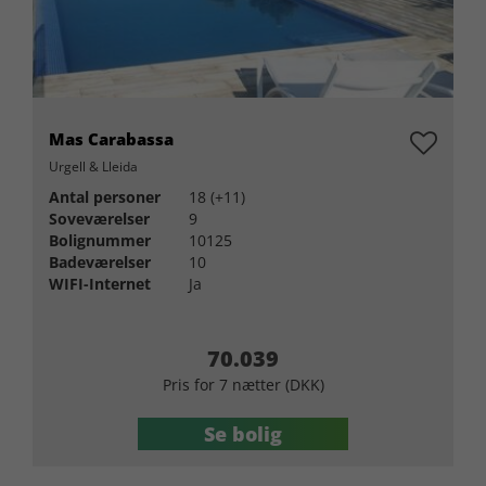
Mas Carabassa
Urgell & Lleida
Antal personer
18 (+11)
Soveværelser
9
Bolignummer
10125
Badeværelser
10
WIFI-Internet
Ja
70.039
Pris for 7 nætter (DKK)
Se bolig