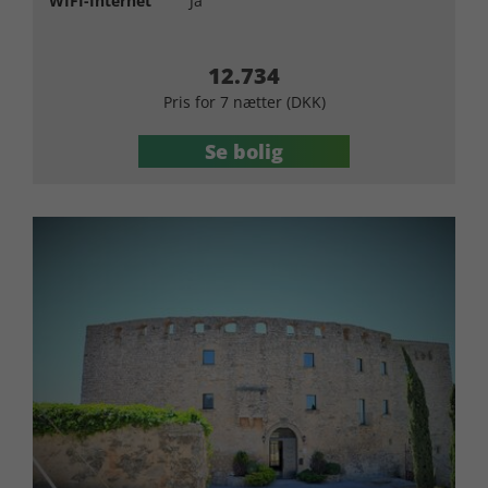
WIFI-Internet
Ja
12.734
Pris for 7 nætter (DKK)
Se bolig