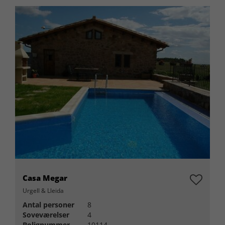
Casa Megar
Urgell & Lleida
Antal personer
8
Soveværelser
4
Bolignummer
10114