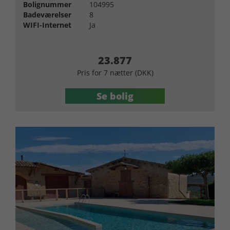
Bolignummer
104995
Badeværelser
8
WIFI-Internet
Ja
23.877
Pris for 7 nætter (DKK)
Se bolig