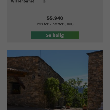
WIFI-Internet
Ja
55.940
Pris for 7 nætter (DKK)
Se bolig