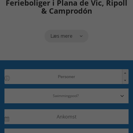
Ferieboliger i Plana de Vic, Ripoll
& Camprodón
Læs mere
