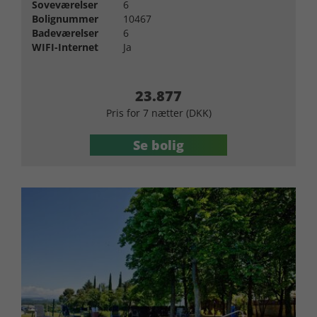
Soveværelser
6
Bolignummer
10467
Badeværelser
6
WIFI-Internet
Ja
23.877
Pris for 7 nætter (DKK)
Se bolig