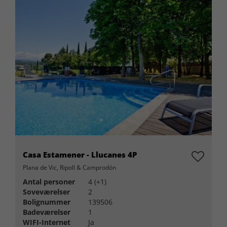
Casa Estamener - Llucanes 4P
Plana de Vic, Ripoll & Camprodón
Antal personer
4 (+1)
Soveværelser
2
Bolignummer
139506
Badeværelser
1
WIFI-Internet
Ja