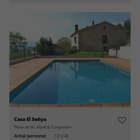
Casa El Señya
Plana de Vic, Ripoll & Camprodón
Antal personer
12 (+4)