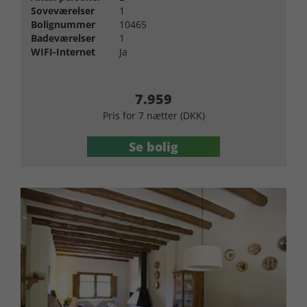
Soveværelser
1
Bolignummer
10465
Badeværelser
1
WIFI-Internet
Ja
7.959
Pris for 7 nætter (DKK)
Se bolig