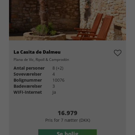
La Casita de Dalmeu
Plana de Vic, Ripoll & Camprodón
Antal personer
8 (+2)
Soveværelser
4
Bolignummer
10076
Badeværelser
3
WIFI-Internet
Ja
16.979
Pris for 7 nætter (DKK)
Se bolig