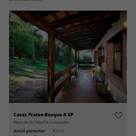
Casas Pratse-Bosque A 5P
Plana de Vic, Ripoll & Camprodón
Antal personer
5 (+1)