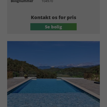
Bolignummer
104970
Kontakt os for pris
Se bolig