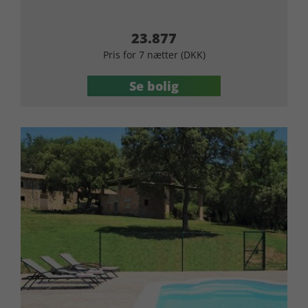
23.877
Pris for 7 nætter (DKK)
Se bolig