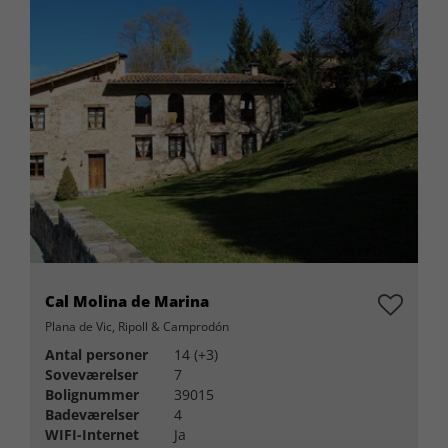
Cal Molina de Marina
Plana de Vic, Ripoll & Camprodón
Antal personer
14 (+3)
Soveværelser
7
Bolignummer
39015
Badeværelser
4
WIFI-Internet
Ja