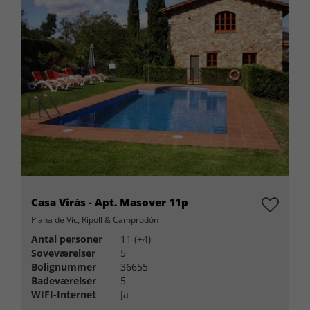
Casa Virás - Apt. Masover 11p
Plana de Vic, Ripoll & Camprodón
Antal personer
11 (+4)
Soveværelser
5
Bolignummer
36655
Badeværelser
5
WIFI-Internet
Ja