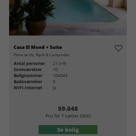
Casa El Mond + Suite
Plana de Vic, Ripoll & Camprodón
Antal personer
21 (+9)
Soveværelser
10
Bolignummer
104943
Badeværelser
9
WIFI-Internet
Ja
59.048
Pris for 7 nætter (DKK)
Se bolig