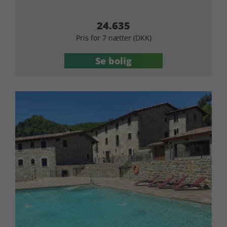
24.635
Pris for 7 nætter (DKK)
Se bolig