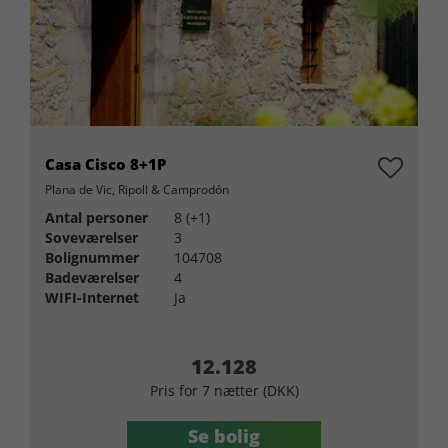
Casa Cisco 8+1P
Plana de Vic, Ripoll & Camprodón
Antal personer
8 (+1)
Soveværelser
3
Bolignummer
104708
Badeværelser
4
WIFI-Internet
Ja
12.128
Pris for 7 nætter (DKK)
Se bolig