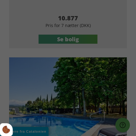
10.877
Pris for 7 nætter (DKK)
Se bolig
Hør mere fra Catalonien