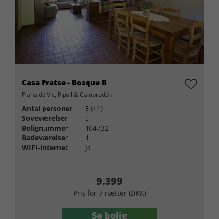
Casa Pratse - Bosque B
Plana de Vic, Ripoll & Camprodón
Antal personer
5 (+1)
Soveværelser
3
Bolignummer
104732
Badeværelser
1
WIFI-Internet
Ja
9.399
Pris for 7 nætter (DKK)
Se bolig