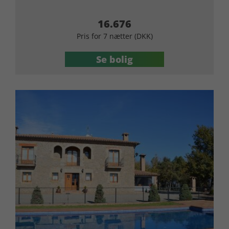
16.676
Pris for 7 nætter (DKK)
Se bolig