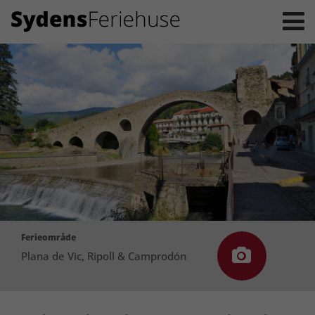
Ferieområde
Plana de Vic, Ripoll & Camprodón