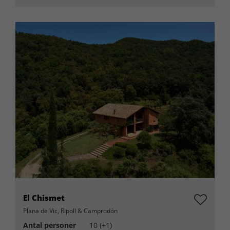
El Chismet
Plana de Vic, Ripoll & Camprodón
Antal personer
10 (+1)