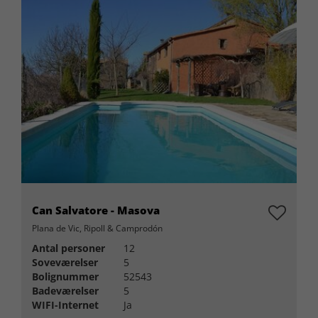
Can Salvatore - Masova
Plana de Vic, Ripoll & Camprodón
Antal personer
12
Soveværelser
5
Bolignummer
52543
Badeværelser
5
WIFI-Internet
Ja