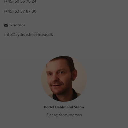
(+45) 50 56 76 24
(+45) 53 57 87 30
Skriv til os
info@sydensferiehuse.dk
Bertel Dahlmand Stahn
Ejer og Kontaktperson