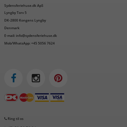
Sydensferiehuse.dk ApS
Lyngby Torv 5
DK-2800 Kongens Lyngby
Denmark
E-mail: info@sydensferiehuse.dk
Mob/WhatsApp: +45 5056 7624
Ring til os