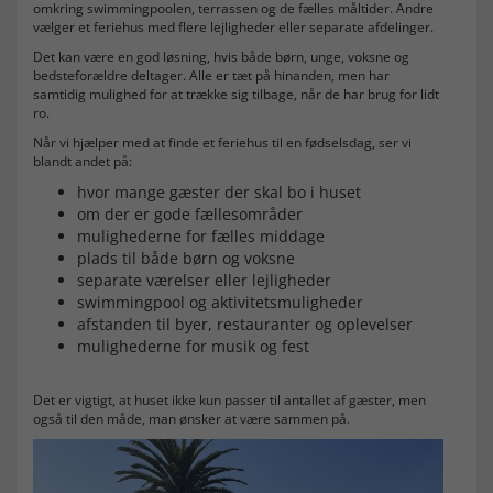
omkring swimmingpoolen, terrassen og de fælles måltider. Andre
vælger et feriehus med flere lejligheder eller separate afdelinger.
Det kan være en god løsning, hvis både børn, unge, voksne og
bedsteforældre deltager. Alle er tæt på hinanden, men har
samtidig mulighed for at trække sig tilbage, når de har brug for lidt
ro.
Når vi hjælper med at finde et feriehus til en fødselsdag, ser vi
blandt andet på:
hvor mange gæster der skal bo i huset
om der er gode fællesområder
mulighederne for fælles middage
plads til både børn og voksne
separate værelser eller lejligheder
swimmingpool og aktivitetsmuligheder
afstanden til byer, restauranter og oplevelser
mulighederne for musik og fest
Det er vigtigt, at huset ikke kun passer til antallet af gæster, men
også til den måde, man ønsker at være sammen på.