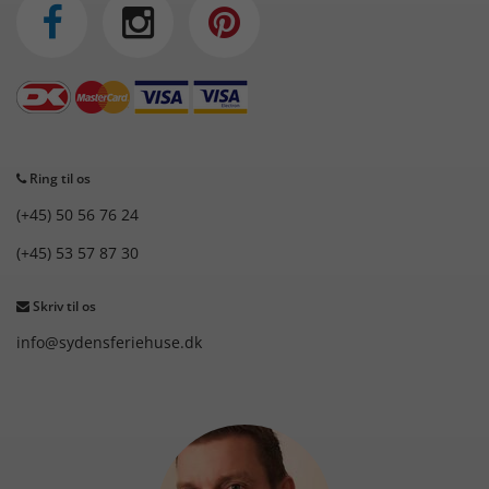
Ring til os
(+45) 50 56 76 24
(+45) 53 57 87 30
Skriv til os
info@sydensferiehuse.dk