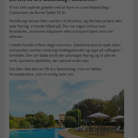
Vi har selv oplevet glæden ved at fejre en rund fødselsdag i
Catalonien, da Bertel fyldte 50 år.
Familie og venner blev samlet i et feriehus, og det blev præcis den
type fejring, vi havde håbet på. Der var ingen stress over
festlokaler, stramme tidsplaner eller transport hjem sent om
aftenen.
I stedet havde vi flere dage sammen. Gæsterne kunne nyde tiden
ved poolen, samles omkring middagsbordet og tage på udflugter i
området. Der var både tid til den planlagte fejring og til alle de
små, spontane øjeblikke, der opstod undervejs.
Det blev ikke blot en 50-års fødselsdag, men en fælles
ferieoplevelse, som vi stadig taler om.