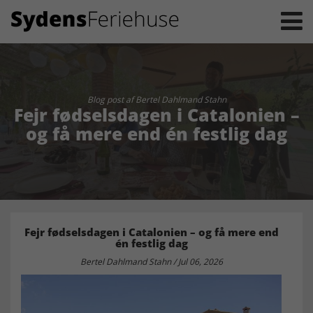
Blog post af Bertel Dahlmand Stahn
Fejr fødselsdagen i Catalonien –
og få mere end én festlig dag
Fejr fødselsdagen i Catalonien – og få mere end
én festlig dag
Bertel Dahlmand Stahn / Jul 06, 2026