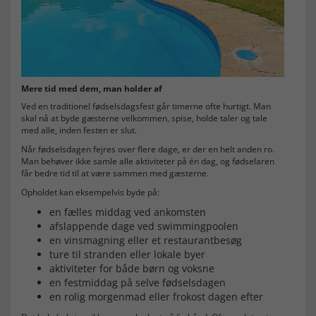
Mere tid med dem, man holder af
Ved en traditionel fødselsdagsfest går timerne ofte hurtigt. Man
skal nå at byde gæsterne velkommen, spise, holde taler og tale
med alle, inden festen er slut.
Når fødselsdagen fejres over flere dage, er der en helt anden ro.
Man behøver ikke samle alle aktiviteter på én dag, og fødselaren
får bedre tid til at være sammen med gæsterne.
Opholdet kan eksempelvis byde på:
en fælles middag ved ankomsten
afslappende dage ved swimmingpoolen
en vinsmagning eller et restaurantbesøg
ture til stranden eller lokale byer
aktiviteter for både børn og voksne
en festmiddag på selve fødselsdagen
en rolig morgenmad eller frokost dagen efter