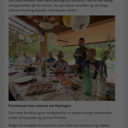
Det hele behøver ikke være planlagt på forhånd. Ofte er det netop
morgenkaffen på terrassen, de spontane samtaler og de lange
aftener omkring bordet, man husker bedst.
Feriehuset som ramme om fejringen
Det rette feriehus giver mulighed for at samle mange mennesker
under afslappede og private forhold.
Nogle foretrækker ét stort hus, hvor alle bor sammen og mødes