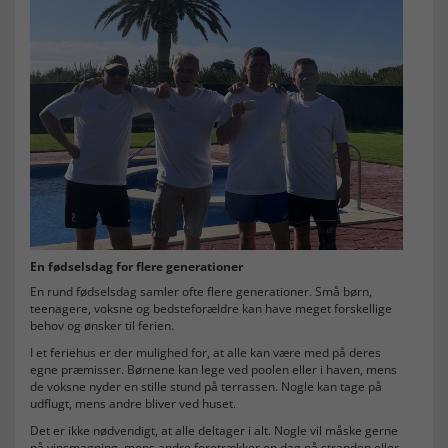
En fødselsdag for flere generationer
En rund fødselsdag samler ofte flere generationer. Små børn,
teenagere, voksne og bedsteforældre kan have meget forskellige
behov og ønsker til ferien.
I et feriehus er der mulighed for, at alle kan være med på deres
egne præmisser. Børnene kan lege ved poolen eller i haven, mens
de voksne nyder en stille stund på terrassen. Nogle kan tage på
udflugt, mens andre bliver ved huset.
Det er ikke nødvendigt, at alle deltager i alt. Nogle vil måske gerne
på vinsmagning, mens andre foretrækker en dag på stranden eller