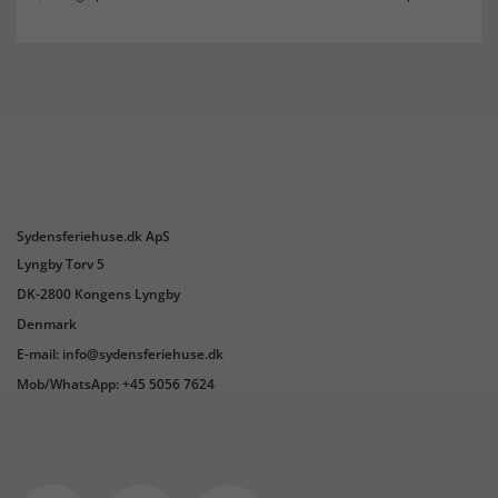
Sydensferiehuse.dk ApS
Lyngby Torv 5
DK-2800 Kongens Lyngby
Denmark
E-mail: info@sydensferiehuse.dk
Mob/WhatsApp: +45 5056 7624