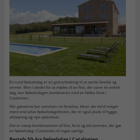
En rund fødselsdag er en god anledning til at samle familie og
venner. Men i stedet for at mødes til en fest, der varer én enkelt
dag, kan fødselsdagen kombineres med en fælles ferie i
Catalonien.
Når gæsterne bor sammen i et feriehus, bliver der tid til meget
mere end selve fødselsdagsfesten, der er også plads til hygge,
afslapning og nye oplevelser.
Det er netop kombinationen af fest, ferie og tid sammen, der gør
en fødselsdag i Catalonien til noget særligt.
Bertels 50-års fødselsdag i Catalonien