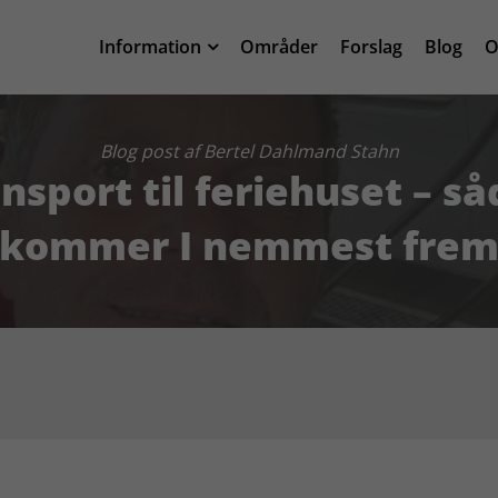
Information
Områder
Forslag
Blog
O
Blog post af Bertel Dahlmand Stahn
nsport til feriehuset – s
kommer I nemmest fre