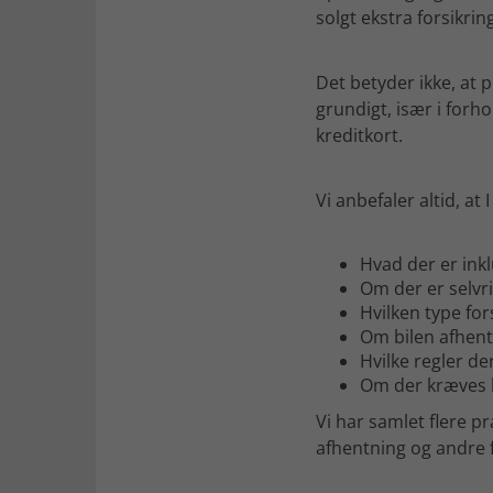
solgt ekstra forsikrin
Det betyder ikke, at p
grundigt, især i forho
kreditkort.
Vi anbefaler altid, at
Hvad der er inkl
Om der er selvri
Hvilken type for
Om bilen afhent
Hvilke regler de
Om der kræves k
Vi har samlet flere pr
afhentning og andre 