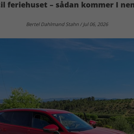
til feriehuset – sådan kommer I n
Bertel Dahlmand Stahn / Jul 06, 2026