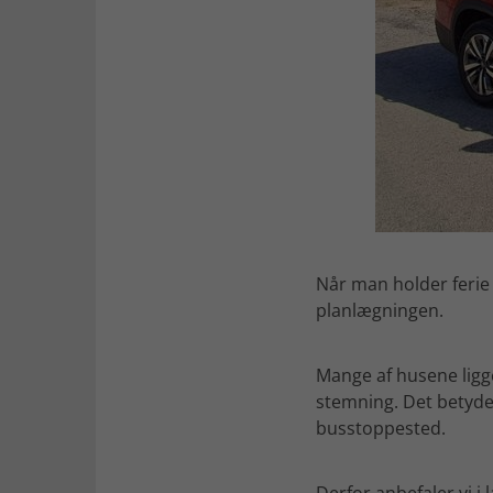
Når man holder ferie i
planlægningen.
Mange af husene ligg
stemning. Det betyder
busstoppested.