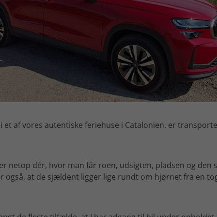
 et af vores autentiske feriehuse i Catalonien, er transporten
er netop dér, hvor man får roen, udsigten, pladsen og den 
 også, at de sjældent ligger lige rundt om hjørnet fra en tog