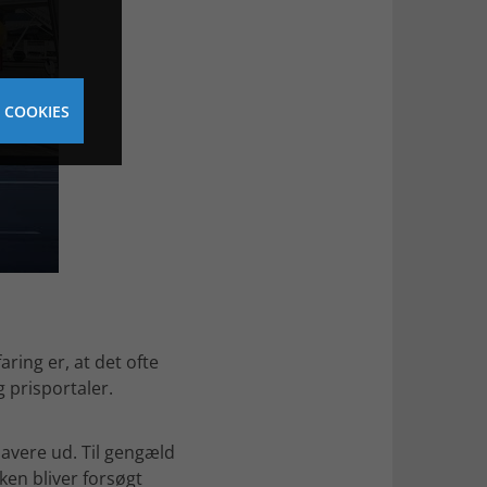
 COOKIES
aring er, at det ofte
g prisportaler.
avere ud. Til gengæld
ken bliver forsøgt