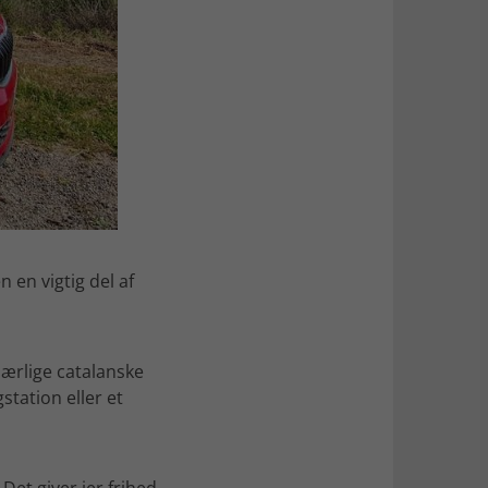
 en vigtig del af
særlige catalanske
station eller et