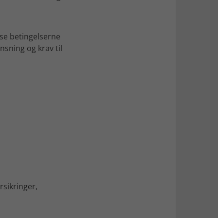
læse betingelserne
nsning og krav til
rsikringer,